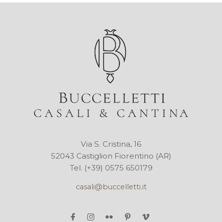
Via S. Cristina, 16
52043 Castiglion Fiorentino (AR)
Tel. (+39) 0575 650179
casali@buccelletti.it