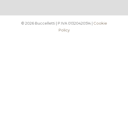
©
2026
Buccelletti
| P.IVA 01320420514 |
Cookie
Policy