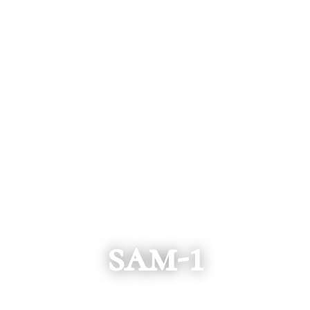
sam-1