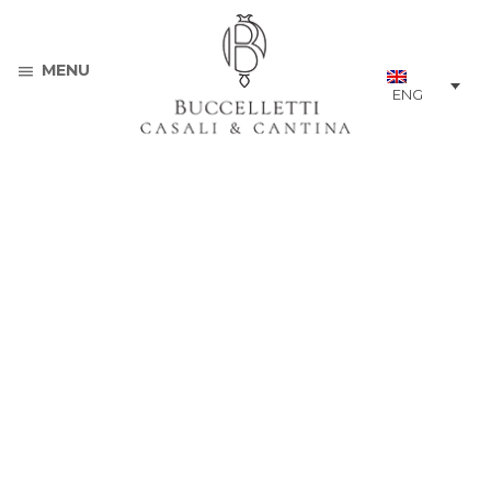
MENU
ENG