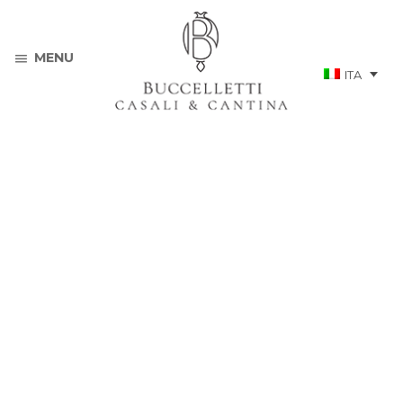
MENU
ITA